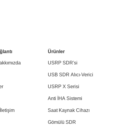
ğlantı
Ürünler
akkımızda
USRP SDR'si
USB SDR Alıcı-Verici
er
USRP X Serisi
Anti İHA Sistemi
İletişim
Saat Kaynak Cihazı
Gömülü SDR