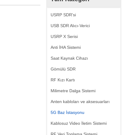
USRP SDR'si
USB SDR Alıcı-Verici
USRP X Serisi
Anti İHA Sistemi
Saat Kaynak Cihazı
Gömülü SDR
RF Kızı Kartı
Milimetre Dalga Sistemi
Anten kabloları ve aksesuarları
5G Baz İstasyonu
Kablosuz Video İletim Sistemi
RF Veri Toplama Sistemi