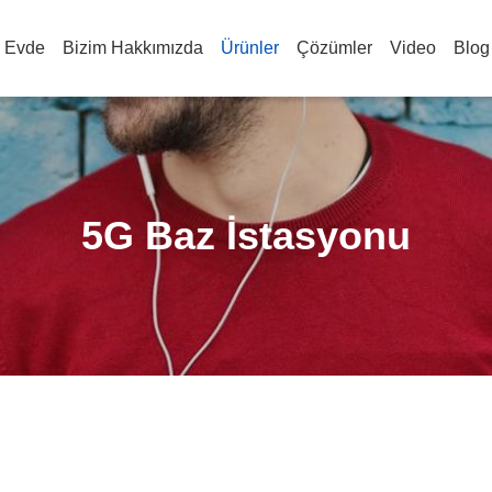
Evde
Bizim Hakkımızda
Ürünler
Çözümler
Video
Blog
5G Baz İstasyonu