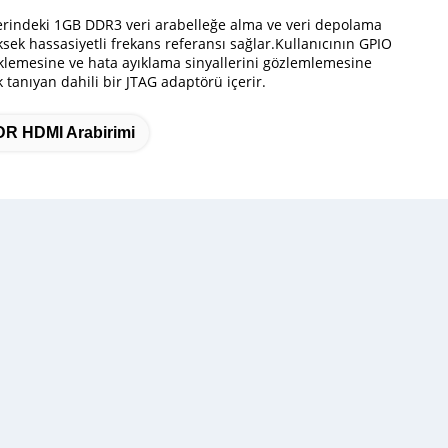
zerindeki 1GB DDR3 veri arabelleğe alma ve veri depolama
sek hassasiyetli frekans referansı sağlar.Kullanıcının GPIO
esteklemesine ve hata ayıklama sinyallerini gözlemlemesine
 tanıyan dahili bir JTAG adaptörü içerir.
R HDMI Arabirimi