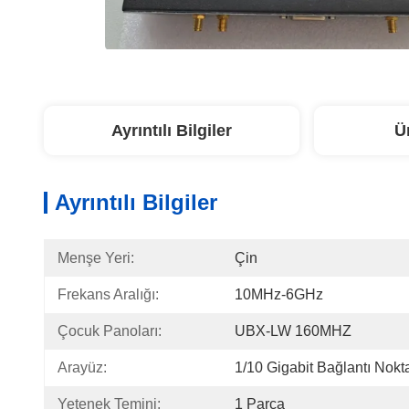
Ayrıntılı Bilgiler
Ü
Ayrıntılı Bilgiler
Menşe Yeri:
Çin
Frekans Aralığı:
10MHz-6GHz
Çocuk Panoları:
UBX-LW 160MHZ
Arayüz:
1/10 Gigabit Bağlantı Nokt
Yetenek Temini:
1 Parça