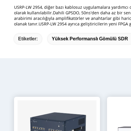
USRP-LW 2954, diğer bazı kablosuz uygulamalara yardımcı o
olarak kullanılabilir.Dahili GPSDO, 50ns'den daha az bir se
arabirimi aracılığıyla amplifikatörler ve anahtarlar gibi hari
olanak tanır.USRP-LW 2954 ayrıca geliştiricilerin yeni FPGA 
Etiketler:
Yüksek Performanslı Gömülü SDR