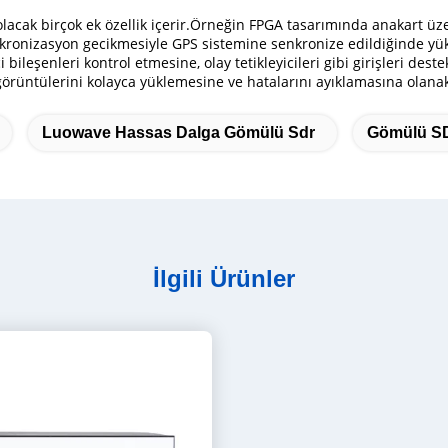
lacak birçok ek özellik içerir.Örneğin FPGA tasarımında anakart ü
nkronizasyon gecikmesiyle GPS sistemine senkronize edildiğinde yük
ci bileşenleri kontrol etmesine, olay tetikleyicileri gibi girişleri d
görüntülerini kolayca yüklemesine ve hatalarını ayıklamasına olanak
Luowave Hassas Dalga Gömülü Sdr
Gömülü SD
İlgili Ürünler