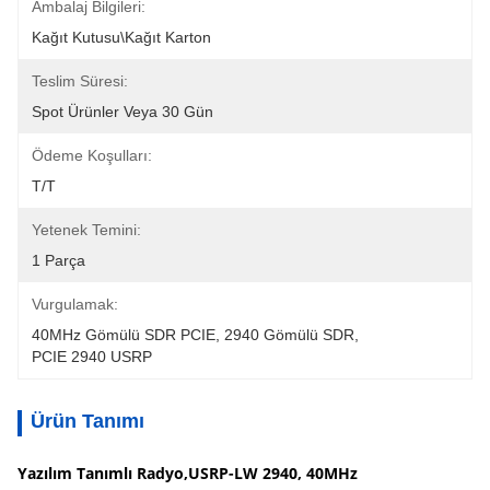
Ambalaj Bilgileri:
Kağıt Kutusu\Kağıt Karton
Teslim Süresi:
Spot Ürünler Veya 30 Gün
Ödeme Koşulları:
T/T
Yetenek Temini:
1 Parça
Vurgulamak:
40MHz Gömülü SDR PCIE
, 
2940 Gömülü SDR
, 
PCIE 2940 USRP
Ürün Tanımı
Yazılım Tanımlı Radyo,USRP-LW 2940, 40MHz