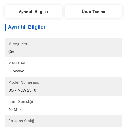
Ayrıntılı Bilgiler
Ürün Tanımı
Ayrıntılı Bilgiler
Menşe Yeri:
Çin
Marka Adı:
Luowave
Model Numarası:
USRP-LW 2940
Bant Genişliği:
40 Mhz
Frekans Aralığı: