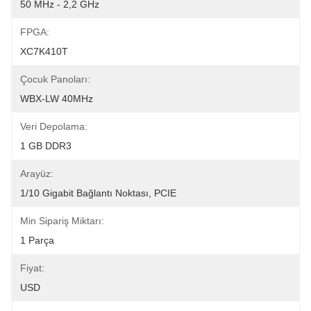
50 MHz - 2,2 GHz
FPGA:
XC7K410T
Çocuk Panoları:
WBX-LW 40MHz
Veri Depolama:
1 GB DDR3
Arayüz:
1/10 Gigabit Bağlantı Noktası, PCIE
Min Sipariş Miktarı:
1 Parça
Fiyat:
USD