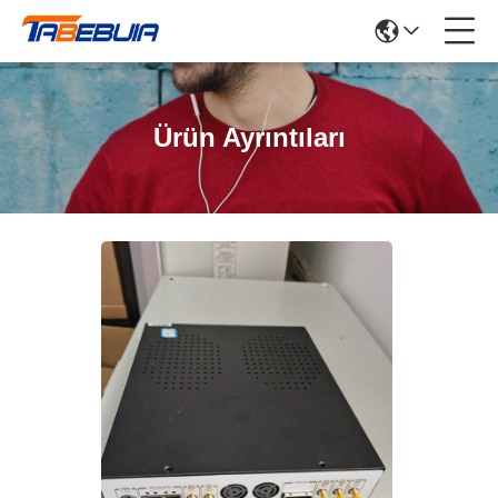
Ürün Ayrıntıları