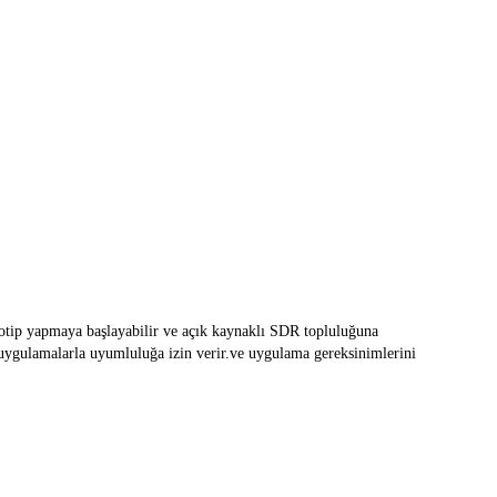
tip yapmaya başlayabilir ve açık kaynaklı SDR topluluğuna 
ygulamalarla uyumluluğa izin verir.ve uygulama gereksinimlerini 