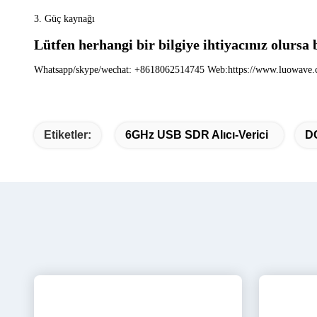
3. Güç kaynağı
Lütfen herhangi bir bilgiye ihtiyacınız olurs
Whatsapp/skype/wechat: +8618062514745 Web:https://www.luowave.
Etiketler:
6GHz USB SDR Alıcı-Verici
DC