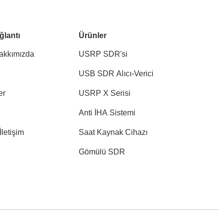
ğlantı
Ürünler
akkımızda
USRP SDR'si
USB SDR Alıcı-Verici
er
USRP X Serisi
Anti İHA Sistemi
İletişim
Saat Kaynak Cihazı
Gömülü SDR