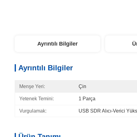
Ayrıntılı Bilgiler
Ü
Ayrıntılı Bilgiler
Menşe Yeri:
Çin
Yetenek Temini:
1 Parça
Vurgulamak:
USB SDR Alıcı-Verici Yük
Ürün Tanımı