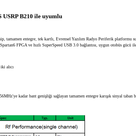
S USRP B210 ile uyumlu
p, tamamen entegre, tek kartlı, Evrensel Yazılım Radyo Periferik platformu 
ir Spartan6 FPGA ve hızlı SuperSpeed USB 3.0 bağlantısı, uygun otobüs gücü il
ki alıcı
MHz'ye kadar bant genişliği sağlayan tamamen entegre karışık sinyal taban b