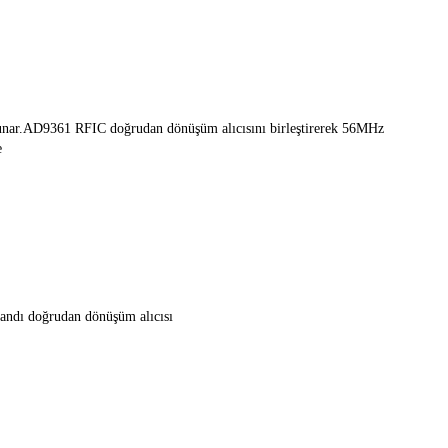
sunar.AD9361 RFIC doğrudan dönüşüm alıcısını birleştirerek 56MHz 
e
andı doğrudan dönüşüm alıcısı