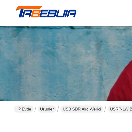
Evde
Ürünler
USB SDR Alıcı-Verici
USRP-LW B2