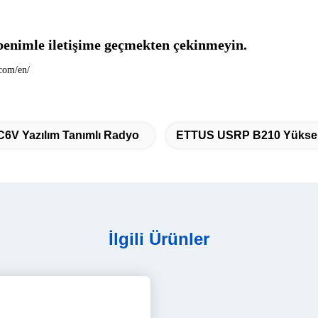
a benimle iletişime geçmekten çekinmeyin.
com/en/
6V Yazılım Tanımlı Radyo
ETTUS USRP B210 Yüksek
İlgili Ürünler