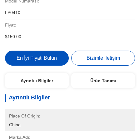
Model Numarası:
LP0410
Fiyat:
$150.00
En İyi Fiyatı Bulun
Bizimle İletişim
Ayrıntılı Bilgiler
Ürün Tanımı
Ayrıntılı Bilgiler
Place Of Origin:
China
Marka Adı: