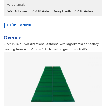
Vurgulamak:
5-6dBi Kazanç LP0410 Anten
, 
Geniş Bantlı LP0410 Anten
Ürün Tanımı
Overvie
LP0410 is a PCB directional antenna with logarithmic periodicity
ranging from 400 MHz to 1 GHz, with a gain of 5 - 6 dBi.