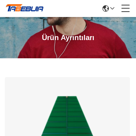
Ürün Ayrıntıları